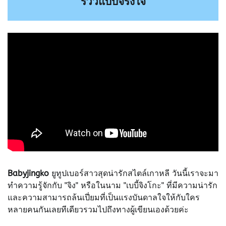
รีวิวแบบจริงใจ
Babyjingko
ยูทูปเบอร์สาวสุดน่ารักสไตล์เกาหลี วันนี้เราจะมา
ทำความรู้จักกับ "จิง" หรือในนาม "เบบี้จิงโกะ" ที่มีความน่ารัก
และความสามารถล้นเปี่ยมที่เป็นแรงบันดาลใจให้กับใคร
หลายคนกันเลยทีเดียวรวมไปถึงทางผู้เขียนเองด้วยค่ะ