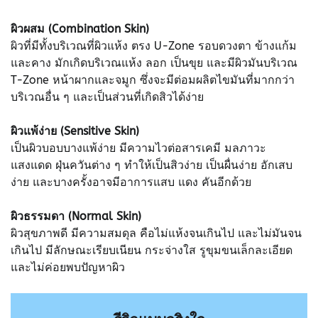
ผิวผสม (Combination Skin)
ผิวที่มีทั้งบริเวณที่ผิวแห้ง ตรง U-Zone รอบดวงตา ข้างแก้ม
และคาง มักเกิดบริเวณแห้ง ลอก เป็นขุย และมีผิวมันบริเวณ
T-Zone หน้าผากและจมูก ซึ่งจะมีต่อมผลิตไขมันที่มากกว่า
บริเวณอื่น ๆ และเป็นส่วนที่เกิดสิวได้ง่าย
ผิวแพ้ง่าย (Sensitive Skin)
เป็นผิวบอบบางแพ้ง่าย มีความไวต่อสารเคมี มลภาวะ
แสงแดด ฝุ่นควันต่าง ๆ ทำให้เป็นสิวง่าย เป็นผื่นง่าย อักเสบ
ง่าย และบางครั้งอาจมีอาการแสบ แดง คันอีกด้วย
ผิวธรรมดา (Normal Skin)
ผิวสุขภาพดี มีความสมดุล คือไม่แห้งจนเกินไป และไม่มันจน
เกินไป มีลักษณะเรียบเนียน กระจ่างใส รูขุมขนเล็กละเอียด
และไม่ค่อยพบปัญหาผิว