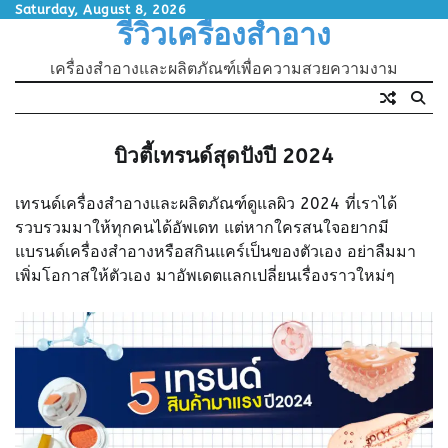
Skip
Saturday, August 8, 2026
รีวิวเครื่องสำอาง
to
content
เครื่องสำอางและผลิตภัณฑ์เพื่อความสวยความงาม
บิวตี้เทรนด์สุดปังปี 2024
เทรนด์เครื่องสำอางและผลิตภัณฑ์ดูแลผิว 2024 ที่เราได้
รวบรวมมาให้ทุกคนได้อัพเดท แต่หากใครสนใจอยากมี
แบรนด์เครื่องสำอางหรือสกินแคร์เป็นของตัวเอง อย่าลืมมา
เพิ่มโอกาสให้ตัวเอง มาอัพเดตแลกเปลี่ยนเรื่องราวใหม่ๆ