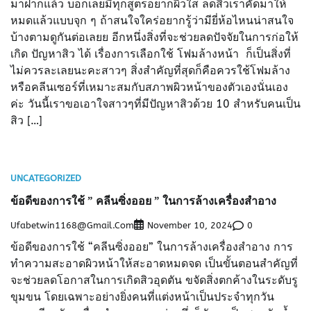
มาฝากแล้ว บอกเลยมีทุกสูตรอยากผิวใส ลดสิวเราคัดมาให้
หมดแล้วแบบจุก ๆ ถ้าสนใจใคร่อยากรู้ว่ามียี่ห้อไหนน่าสนใจ
บ้างตามดูกันต่อเลยย อีกหนึ่งสิ่งที่จะช่วยลดปัจจัยในการก่อให้
เกิด ปัญหาสิว ได้ เรื่องการเลือกใช้ โฟมล้างหน้า ก็เป็นสิ่งที่
ไม่ควรละเลยนะคะสาวๆ สิ่งสำคัญที่สุดก็คือควรใช้โฟมล้าง
หรือคลีนเซอร์ที่เหมาะสมกับสภาพผิวหน้าของตัวเองนั่นเอง
ค่ะ วันนี้เราขอเอาใจสาวๆที่มีปัญหาสิวด้วย 10 สำหรับคนเป็น
สิว […]
UNCATEGORIZED
ข้อดีของการใช้ ” คลีนซิ่งออย ” ในการล้างเครื่องสำอาง
Ufabetwin1168@gmail.com
0
November 10, 2024
ข้อดีของการใช้ “คลีนซิ่งออย” ในการล้างเครื่องสำอาง การ
ทำความสะอาดผิวหน้าให้สะอาดหมดจด เป็นขั้นตอนสำคัญที่
จะช่วยลดโอกาสในการเกิดสิวอุดตัน ขจัดสิ่งตกค้างในระดับรู
ขุมขน โดยเฉพาะอย่างยิ่งคนที่แต่งหน้าเป็นประจำทุกวัน