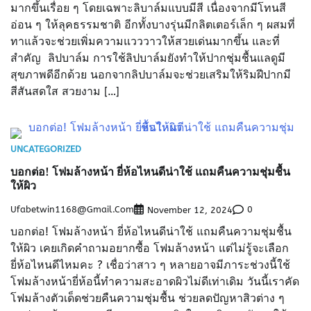
มากขึ้นเรื่อย ๆ โดยเฉพาะลิบาล์มแบบมีสี เนื่องจากมีโทนสี
อ่อน ๆ ให้ลุคธรรมชาติ อีกทั้งบางรุ่นมีกลิตเตอร์เล็ก ๆ ผสมที่
ทาแล้วจะช่วยเพิ่มความแวววาวให้สวยเด่นมากขึ้น และที่
สำคัญ ลิปบาล์ม การใช้ลิปบาล์มยังทำให้ปากชุ่มชื้นแลดูมี
สุขภาพดีอีกด้วย นอกจากลิปบาล์มจะช่วยเสริมให้ริมฝีปากมี
สีสันสดใส สวยงาม […]
UNCATEGORIZED
บอกต่อ! โฟมล้างหน้า ยี่ห้อไหนดีน่าใช้ แถมคืนความชุ่มชื้น
ให้ผิว
Ufabetwin1168@gmail.com
0
November 12, 2024
บอกต่อ! โฟมล้างหน้า ยี่ห้อไหนดีน่าใช้ แถมคืนความชุ่มชื้น
ให้ผิว เคยเกิดคำถามอยากซื้อ โฟมล้างหน้า แต่ไม่รู้จะเลือก
ยี่ห้อไหนดีไหมคะ ? เชื่อว่าสาว ๆ หลายอาจมีภาระช่วงนี้ใช้
โฟมล้างหน้ายี่ห้อนี้ทำความสะอาดผิวไม่ดีเท่าเดิม วันนี้เราคัด
โฟมล้างตัวเด็ดช่วยคืนความชุ่มชื้น ช่วยลดปัญหาสิวต่าง ๆ