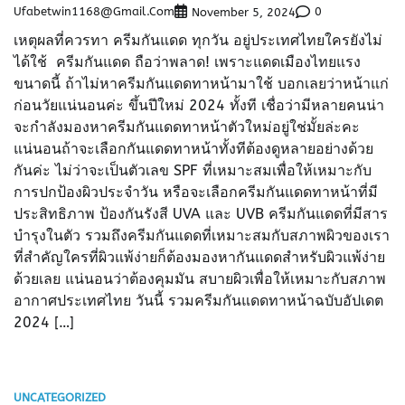
Ufabetwin1168@gmail.com
0
November 5, 2024
เหตุผลที่ควรทา ครีมกันแดด ทุกวัน อยู่ประเทศไทยใครยังไม่
ได้ใช้ ครีมกันแดด ถือว่าพลาด! เพราะแดดเมืองไทยแรง
ขนาดนี้ ถ้าไม่หาครีมกันแดดทาหน้ามาใช้ บอกเลยว่าหน้าแก่
ก่อนวัยแน่นอนค่ะ ขึ้นปีใหม่ 2024 ทั้งที เชื่อว่ามีหลายคนน่า
จะกำลังมองหาครีมกันแดดทาหน้าตัวใหม่อยู่ใช่มั้ยล่ะคะ
แน่นอนถ้าจะเลือกกันแดดทาหน้าทั้งทีต้องดูหลายอย่างด้วย
กันค่ะ ไม่ว่าจะเป็นตัวเลข SPF ที่เหมาะสมเพื่อให้เหมาะกับ
การปกป้องผิวประจำวัน หรือจะเลือกครีมกันแดดทาหน้าที่มี
ประสิทธิภาพ ป้องกันรังสี UVA และ UVB ครีมกันแดดที่มีสาร
บำรุงในตัว รวมถึงครีมกันแดดที่เหมาะสมกับสภาพผิวของเรา
ที่สำคัญใครที่ผิวแพ้ง่ายก็ต้องมองหากันแดดสำหรับผิวแพ้ง่าย
ด้วยเลย แน่นอนว่าต้องคุมมัน สบายผิวเพื่อให้เหมาะกับสภาพ
อากาศประเทศไทย วันนี้ รวมครีมกันแดดทาหน้าฉบับอัปเดต
2024 […]
UNCATEGORIZED