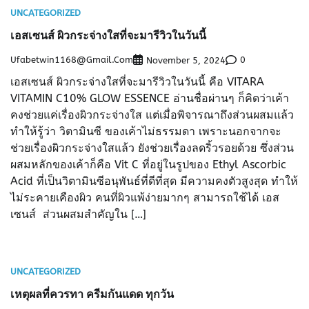
UNCATEGORIZED
เอสเซนส์ ผิวกระจ่างใสที่จะมารีวิวในวันนี้
Ufabetwin1168@gmail.com
0
November 5, 2024
เอสเซนส์ ผิวกระจ่างใสที่จะมารีวิวในวันนี้ คือ VITARA
VITAMIN C10% GLOW ESSENCE อ่านชื่อผ่านๆ ก็คิดว่าเค้า
คงช่วยแค่เรื่องผิวกระจ่างใส แต่เมื่อพิจารณาถึงส่วนผสมแล้ว
ทำให้รู้ว่า วิตามินซี ของเค้าไม่ธรรมดา เพราะนอกจากจะ
ช่วยเรื่องผิวกระจ่างใสแล้ว ยังช่วยเรื่องลดริ้วรอยด้วย ซึ่งส่วน
ผสมหลักของเค้าก็คือ Vit C ที่อยู่ในรูปของ Ethyl Ascorbic
Acid ที่เป็นวิตามินซีอนุพันธ์ที่ดีที่สุด มีความคงตัวสูงสุด ทำให้
ไม่ระคายเคืองผิว คนที่ผิวแพ้ง่ายมากๆ สามารถใช้ได้ เอส
เซนส์ ส่วนผสมสำคัญใน […]
UNCATEGORIZED
เหตุผลที่ควรทา ครีมกันแดด ทุกวัน