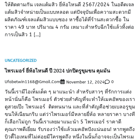
ให้ติดตามกัน เจลแต้มสิว ยี่ห้อไหนดี 2567/2024 ในอดีตเจล
แต้มสิวจำหน่ายเป็นแบบหลอด แต่ปัจจุบันเพื่อความสะดวกมี
ผลิตภัณฑ์เจลแต้มสิวแบบซอง หาซื้อได้ที่ร้านสะดวกซื้อ ใน
ราคา 49 บาท ปริมาณ 4 กรัม เหมาะสำหรับฉีกใช้แล้วทิ้งต่อ
การเป็นสิว 1 […]
UNCATEGORIZED
ไพรเมอร์ ยี่ห้อไหนดี ปี 2024 ปกปิดรูขุมขน คุมมัน
Ufabetwin1168@gmail.com
0
November 12, 2024
วันนี้เรามีไอเท็มเด็ด ๆ มาแนะนำ สำหรับสาวๆ ที่รักการแต่ง
หน้านั่นก็คือ ไพรเมอร์ ตัวช่วยสำคัญที่จะทำให้เมคอัพของเรา
ดูสวยเป๊ะ ไพรเมอร์ ติดทนนาน และที่สำคัญคือช่วยเบลอรูขุม
ขนให้เนียนกริบ แต่ว่าไพรเมอร์มีหลายยี่ห้อ หลายราคา บางที
ก็เลือกไม่ถูก วันนี้เราเลยมาแนะนำ 5 ไพรเมอร์ ราคาดี
คุณภาพดีเยี่ยม รับรองว่าใช้แล้วเมคอัพปังแน่นอน! หากพูดถึง
บิวตี้ไอเทมที่ไม่ค่อยมีใครพูดถึง หนึ่งในนั้นก็อาจจะเป็นไพรเม