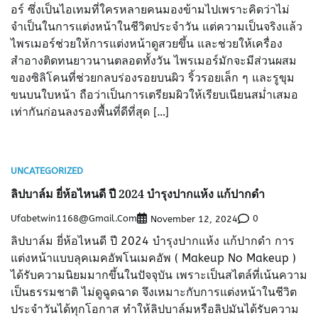
อร์ ซึ่งเป็นไอเทมที่ใครหลายคนมองข้ามไปเพราะคิดว่าไม่
จำเป็นในการแต่งหน้าในชีวิตประจำวัน แต่ความเป็นจริงแล้ว
ไพรเมอร์ช่วยให้การแต่งหน้าดูสวยขึ้น และช่วยให้เครื่อง
สำอางติดทนยาวนานตลอดทั้งวัน ไพรเมอร์มักจะมีส่วนผสม
ของซิลิโคนที่ช่วยกลบร่องรอยบนผิว ริ้วรอยเล็ก ๆ และรูขุม
ขนบนใบหน้า ถือว่าเป็นการเตรียมผิวให้เรียบเนียนสม่ำเสมอ
เท่ากันก่อนลงรองพื้นที่ดีที่สุด […]
UNCATEGORIZED
ลิปบาล์ม ยี่ห้อไหนดี ปี 2024 บำรุงปากแห้ง แก้ปากดำ
Ufabetwin1168@gmail.com
0
November 12, 2024
ลิปบาล์ม ยี่ห้อไหนดี ปี 2024 บำรุงปากแห้ง แก้ปากดำ การ
แต่งหน้าแบบลุคเมคอัพโนเมคอัพ ( Makeup No Makeup )
ได้รับความนิยมมากขึ้นในปัจจุบัน เพราะเป็นสไตล์ที่เน้นความ
เป็นธรรมชาติ ไม่ดูฉูดฉาด จึงเหมาะกับการแต่งหน้าในชีวิต
ประจำวันได้ทุกโอกาส ทำให้ลิปบาล์มหรือลิปมันได้รับความ