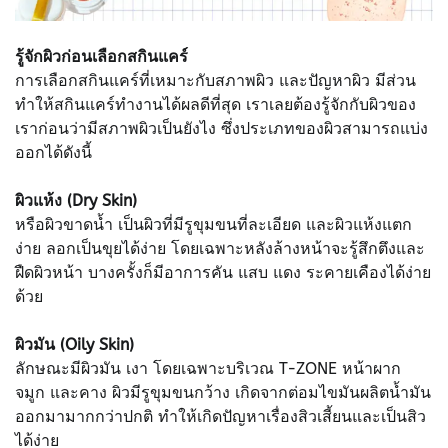
รู้จักผิวก่อนเลือกสกินแคร์
การเลือกสกินแคร์ที่เหมาะกับสภาพผิว และปัญหาผิว มีส่วน
ทำให้สกินแคร์ทำงานได้ผลดีที่สุด เราเลยต้องรู้จักกับผิวของ
เราก่อนว่ามีสภาพผิวเป็นยังไง ซึ่งประเภทของผิวสามารถแบ่ง
ออกได้ดังนี้
ผิวแห้ง (Dry Skin)
หรือผิวขาดน้ำ เป็นผิวที่มีรูขุมขนที่ละเอียด และผิวแห้งแตก
ง่าย ลอกเป็นขุยได้ง่าย โดยเฉพาะหลังล้างหน้าจะรู้สึกตึงและ
ฝืดผิวหน้า บางครั้งก็มีอาการคัน แสบ แดง ระคายเคืองได้ง่าย
ด้วย
ผิวมัน (Oily Skin)
ลักษณะมีผิวมัน เงา โดยเฉพาะบริเวณ T-ZONE หน้าผาก
จมูก และคาง ผิวมีรูขุมขนกว้าง เกิดจากต่อมไขมันผลิตน้ำมัน
ออกมามากกว่าปกติ ทำให้เกิดปัญหาเรื่องสิวเสี้ยนและเป็นสิว
ได้ง่าย