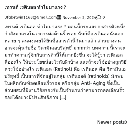
เทรนด์ เรตินอล ทำไมมาแรง ?
Ufabetwin1168@gmail.com
0
November 5, 2024
เทรนด์ เรตินอล ทำไมมาแรง ? ตอนนี้กระแสของสารตัวหนึ่ง
กำลังมาแรงในวงการต่อต้านริ้วรอย นั่นก็คือเรตินอลนั่นเอง
หลาย ๆ คนคงเคยได้ยินชื่อสารตัวนี้กันมาแล้ว ส่วนบางคน
อาจจะคุ้นกับชื่อ วิตามินเอบริสุทธิ์ มากกว่า บทความนี้เราจะ
มาทำความรู้จักกับสารตัวนี้ให้มากยิ่งขึ้น จะได้รู้ว่า เรตินอล
คืออะไร ให้ประโยชน์อะไรกับผิวบ้าง และถ้าจะใช้อย่างถูกวิธี
ควรใช้อย่างไร เรตินอล (Retinol) คือ เรตินอล คือ วิตามินเอ
บริสุทธิ์ เป็นสารที่จัดอยู่ในกลุ่ม เรตินอยด์ (retinoids) มักพบ
ในผลิตภัณฑ์ลดเลือนริ้วรอย หรือกลุ่ม Anti-Aging ซึ่งเป็น
ส่วนผสมที่มีงานวิจัยรองรับเป็นจำนวนว่าสามารถลดเลือนริ้ว
รอยได้อย่างมีประสิทธิภาพ […]
Posts
Newer posts
navigation