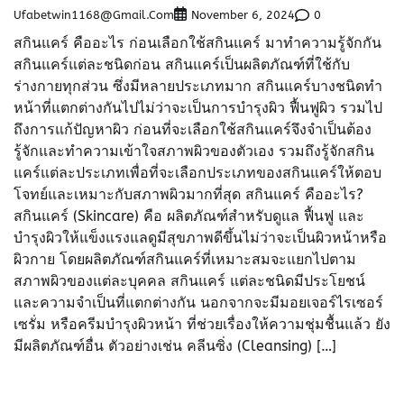
Ufabetwin1168@gmail.com
0
November 6, 2024
สกินแคร์ คืออะไร ก่อนเลือกใช้สกินแคร์ มาทำความรู้จักกัน
สกินแคร์แต่ละชนิดก่อน สกินแคร์เป็นผลิตภัณฑ์ที่ใช้กับ
ร่างกายทุกส่วน ซึ่งมีหลายประเภทมาก สกินแคร์บางชนิดทำ
หน้าที่แตกต่างกันไปไม่ว่าจะเป็นการบำรุงผิว ฟื้นฟูผิว รวมไป
ถึงการแก้ปัญหาผิว ก่อนที่จะเลือกใช้สกินแคร์จึงจำเป็นต้อง
รู้จักและทำความเข้าใจสภาพผิวของตัวเอง รวมถึงรู้จักสกิน
แคร์แต่ละประเภทเพื่อที่จะเลือกประเภทของสกินแคร์ให้ตอบ
โจทย์และเหมาะกับสภาพผิวมากที่สุด สกินแคร์ คืออะไร?
สกินแคร์ (Skincare) คือ ผลิตภัณฑ์สำหรับดูแล ฟื้นฟู และ
บำรุงผิวให้แข็งแรงแลดูมีสุขภาพดีขึ้นไม่ว่าจะเป็นผิวหน้าหรือ
ผิวกาย โดยผลิตภัณฑ์สกินแคร์ที่เหมาะสมจะแยกไปตาม
สภาพผิวของแต่ละบุคคล สกินแคร์ แต่ละชนิดมีประโยชน์
และความจำเป็นที่แตกต่างกัน นอกจากจะมีมอยเจอร์ไรเซอร์
เซรั่ม หรือครีมบำรุงผิวหน้า ที่ช่วยเรื่องให้ความชุ่มชื้นแล้ว ยัง
มีผลิตภัณฑ์อื่น ตัวอย่างเช่น คลีนซิ่ง (Cleansing) […]