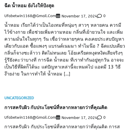
ฉีด น้ำหอม ยังไงให้ปังสุด
Ufabetwin1168@gmail.com
0
November 17, 2024
น้ำหอม เรียกได้ว่าเป็นไอเทมที่หนุ่มๆ สาวๆ หลายคน ควรมี
ไว้ข้างกาย เพื่อช่วยเพิ่มความหอม กลิ่นที่เย้ายวนใจ และเพิ่ม
ความมั่นใจในทุกๆ วัน เชื่อว่าหลายๆคน คงเคยประสบปัญหา
เดียวกับแอด ซื้อแพงๆ แบรนด์เนมมา ทำไมน๊อ ? ฉีดแปบเดียว
กลิ่นก็จางซะล้าวว ติดไม่ทนเลย โอ้ยเครียดหงุดหงิดเสียจริงๆ
รู้รึยังคะว่าบางที การฉีด น้ำหอม ทีเราทำกันอยู่ทุกวัน อาจจะ
เป็นวิธีที่ผิดก็ได้นะ แต่ปัญหาเหล่านี้จะหมดไป แอดมี 13 วิธี
ง๊ายง่าย ในการทำให้ น้ำหอม […]
UNCATEGORIZED
การสครับผิว กับประโยชน์ที่หลากหลายกว่าที่คุณคิด
Ufabetwin1168@gmail.com
0
November 17, 2024
การสครับผิว กับประโยชน์ที่หลากหลายกว่าที่คุณคิด การส