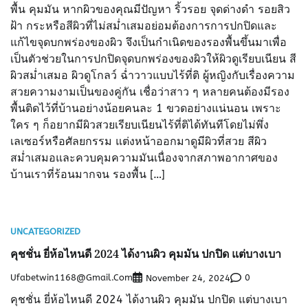
พื้น คุมมัน หากผิวของคุณมีปัญหา ริ้วรอย จุดด่างดำ รอยสิว
ฝ้า กระหรือสีผิวที่ไม่สม่ำเสมอย่อมต้องการการปกปิดและ
แก้ไขจุดบกพร่องของผิว จึงเป็นกำเนิดของรองพื้นขึ้นมาเพื่อ
เป็นตัวช่วยในการปกปิดจุดบกพร่องของผิวให้ผิวดูเรียบเนียน สี
ผิวสม่ำเสมอ ผิวดูโกลว์ ฉ่ำวาวแบบไร้ที่ติ ผู้หญิงกับเรื่องความ
สวยความงามเป็นของคู่กัน เชื่อว่าสาว ๆ หลายคนต้องมีรอง
พื้นติดไว้ที่บ้านอย่างน้อยคนละ 1 ขวดอย่างแน่นอน เพราะ
ใคร ๆ ก็อยากมีผิวสวยเรียบเนียนไร้ที่ติได้ทันทีโดยไม่พึ่ง
เลเซอร์หรือศัลยกรรม แต่งหน้าออกมาดูมีผิวที่สวย สีผิว
สม่ำเสมอและควบคุมความมันเนื่องจากสภาพอากาศของ
บ้านเราที่ร้อนมากจน รองพื้น […]
UNCATEGORIZED
คุชชั่น ยี่ห้อไหนดี 2024 ได้งานผิว คุมมัน ปกปิด แต่บางเบา
Ufabetwin1168@gmail.com
0
November 24, 2024
คุชชั่น ยี่ห้อไหนดี 2024 ได้งานผิว คุมมัน ปกปิด แต่บางเบา