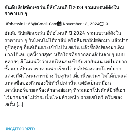
อันดับ ลิปสติกเซเว่น ยี่ห้อไหนดี ปี 2024 รวมแบรนด์ดังใน
ราคาเบา ๆ
Ufabetwin1168@gmail.com
0
November 18, 2024
อันดับ ลิปสติกเซเว่น ยี่ห้อไหนดี ปี 2024 รวมแบรนด์ดังใน
ราคาเบา ๆ วันไหนไม่ได้ทาลิป หรือลืมพกลิปสติกมา แล้วปาก
ดูซีดสุดๆ ก็แค่เดินแวะเข้าไปในเซเว่น แล้วซื้อลิปซองมาเติม
ปากได้เลย ยุคนี้ง่ายสุดๆ หรือใครที่อยากลองลิปหลายๆ แบบ
หลายๆ สี ไม่แน่ใจว่าแบบไหนจะเข้ากับเรากันแน่ แต่ไม่อยาก
ซื้อแบบเป็นแท่งราคาแพง เรียกได้ว่าลิปซองตอบโจทย์มาก
แต่จะมีตัวไหนน่าทาบ้าง ไปดูกัน! เดี๋ยวนี้เซเว่นฯ ไม่ได้เป็นแค่
แหล่งซื้อของกินของใช้ทั่วไปเท่านั้น แต่ยังเป็นเหมือน
เคาน์เตอร์ขายเครื่องสำอางย่อมๆ ที่รวมเอาโปรดักส์บิวตี้เอา
ไว้มากมาย ไม่ว่าจะเป็นโฟมล้างหน้า อายแชโดว์ ครีมซอง
เซรั่ม […]
UNCATEGORIZED