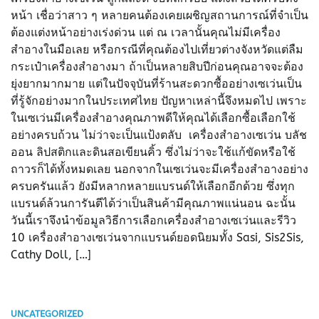
หน้า เชื่อว่าสาว ๆ หลายคนต้องเคยเผชิญสถานการณ์ที่จำเป็น
ต้องแต่งหน้าอย่างเร่งด่วน แต่ ณ เวลานั้นคุณไม่มีเครื่อง
สำอางในมือเลย หรือกรณีที่คุณต้องไปเที่ยวต่างจังหวัดแต่ลืม
กระเป๋าเครื่องสำอางมา ถ้าเป็นหลายสิบปีก่อนคุณอาจจะต้อง
ยุ่งยากมากมาย แต่ในปัจจุบันที่ร้านสะดวกซื้ออย่างเซเว่นเป็น
ที่รู้จักอย่างมากในประเทศไทย ปัญหาเหล่านี้จึงหมดไป เพราะ
ในเซเว่นมีเครื่องสำอางคุณภาพดีให้คุณได้เลือกซื้อเลือกใช้
อย่างครบถ้วน ไม่ว่าจะเป็นแป้งตลับ เครื่องสำอางเซเว่น บลัช
ออน ลิปสติกและดินสอเขียนคิ้ว ซึ่งไม่ว่าจะใช้แก้ขัดหรือใช้
ถาวรก็ได้ทั้งหมดเลย นอกจากในเซเว่นจะมีเครื่องสำอางอย่าง
ครบครันแล้ว ยังมีหลากหลายแบรนด์ให้เลือกอีกด้วย ซึ่งทุก
แบรนด์ล้วนการันตีได้ว่าเป็นสินค้ามีคุณภาพแน่นอน ฉะนั้น
วันนี้เราจึงนำข้อมูลวิธีการเลือกเครื่องสำอางเซเว่นและรีวิว
10 เครื่องสำอางเซเว่นจากแบรนด์ยอดนิยมทั้ง Sasi, Sis2Sis,
Cathy Doll, […]
UNCATEGORIZED