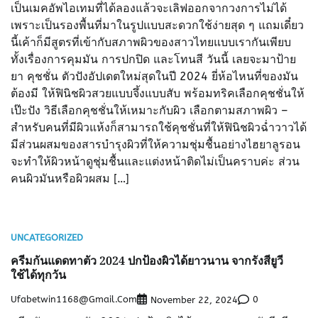
เป็นเมคอัพไอเทมที่ได้ลองแล้วจะเลิฟออกจากวงการไม่ได้
เพราะเป็นรองพื้นที่มาในรูปแบบสะดวกใช้ง่ายสุด ๆ แถมเดี๋ยว
นี้เค้าก็มีสูตรที่เข้ากับสภาพผิวของสาวไทยแบบเรากันเพียบ
ทั้งเรื่องการคุมมัน การปกปิด และโทนสี วันนี้ เลยจะมาป้าย
ยา คุชชั่น ตัวปังอัปเดตใหม่สุดในปี 2024 ยี่ห้อไหนที่ของมัน
ต้องมี ให้ฟินิชผิวสวยแบบจึ้งแบบสับ พร้อมทริคเลือกคุชชั่นให้
เป๊ะปัง วิธีเลือกคุชชั่นให้เหมาะกับผิว เลือกตามสภาพผิว –
สำหรับคนที่มีผิวแห้งก็สามารถใช้คุชชั่นที่ให้ฟินิชผิวฉ่ำวาวได้
มีส่วนผสมของสารบำรุงผิวที่ให้ความชุ่มชื้นอย่างไฮยาลูรอน
จะทำให้ผิวหน้าดูชุ่มชื้นและแต่งหน้าติดไม่เป็นคราบค่ะ ส่วน
คนผิวมันหรือผิวผสม […]
UNCATEGORIZED
ครีมกันแดดทาตัว 2024 ปกป้องผิวได้ยาวนาน จากรังสียูวี
ใช้ได้ทุกวัน
Ufabetwin1168@gmail.com
0
November 22, 2024