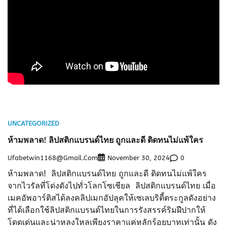
UNCATEGORIZED
ห้ามพลาด! ลิปสติกแบรนด์ไทย ถูกและดี ติดทนไม่แพ้ใคร
Ufabetwin1168@gmail.com
0
November 30, 2024
ห้ามพลาด! ลิปสติกแบรนด์ไทย ถูกและดี ติดทนไม่แพ้ใคร
จากไวรัลที่โด่งดังไปทั่วโลกโซเชียล ลิปสติกแบรนด์ไทย เมื่อ
เมคอัพอาร์ติสได้ลงคลิปเมกอัปลุคให้เซเลบริตี้ตระกูลดังอย่าง
ที่ได้เลือกใช้ลิปสติกแบรนด์ไทยในการรังสรรค์ริมฝีปากให้
โดดเด่นและน่าหลงใหลเพียงราคาแค่หลักร้อยบาทเท่านั้น ดัง