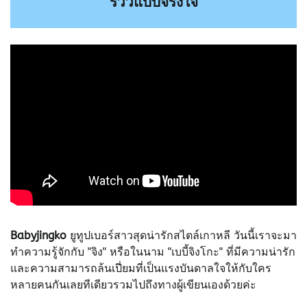
รีวิวแบบจริงใจ
Babyjingko
ยูทูปเบอร์สาวสุดน่ารักสไตล์เกาหลี วันนี้เราจะมา
ทำความรู้จักกับ "จิง" หรือในนาม "เบบี้จิงโกะ" ที่มีความน่ารัก
และความสามารถล้นเปี่ยมที่เป็นแรงบันดาลใจให้กับใคร
หลายคนกันเลยทีเดียวรวมไปถึงทางผู้เขียนเองด้วยค่ะ