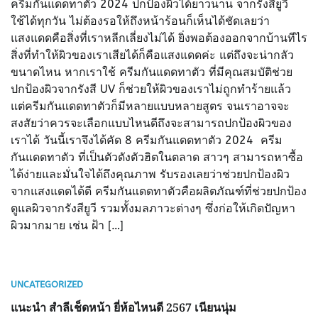
ครีมกันแดดทาตัว 2024 ปกป้องผิวได้ยาวนาน จากรังสียูวี
ใช้ได้ทุกวัน ไม่ต้องรอให้ถึงหน้าร้อนก็เห็นได้ชัดเลยว่า
แสงแดดคือสิ่งที่เราหลีกเลี่ยงไม่ได้ ยิ่งพอต้องออกจากบ้านทีไร
สิ่งที่ทำให้ผิวของเราเสียได้ก็คือแสงแดดค่ะ แต่ถึงจะน่ากลัว
ขนาดไหน หากเราใช้ ครีมกันแดดทาตัว ที่มีคุณสมบัติช่วย
ปกป้องผิวจากรังสี UV ก็ช่วยให้ผิวของเราไม่ถูกทำร้ายแล้ว
แต่ครีมกันแดดทาตัวก็มีหลายแบบหลายสูตร จนเราอาจจะ
สงสัยว่าควรจะเลือกแบบไหนดีถึงจะสามารถปกป้องผิวของ
เราได้ วันนี้เราจึงได้คัด 8 ครีมกันแดดทาตัว 2024 ครีม
กันแดดทาตัว ที่เป็นตัวดังตัวฮิตในตลาด สาวๆ สามารถหาซื้อ
ได้ง่ายและมั่นใจได้ถึงคุณภาพ รับรองเลยว่าช่วยปกป้องผิว
จากแสงแดดได้ดี ครีมกันแดดทาตัวคือผลิตภัณฑ์ที่ช่วยปกป้อง
ดูแลผิวจากรังสียูวี รวมทั้งมลภาวะต่างๆ ซึ่งก่อให้เกิดปัญหา
ผิวมากมาย เช่น ฝ้า […]
UNCATEGORIZED
แนะนำ สำลีเช็ดหน้า ยี่ห้อไหนดี 2567 เนียนนุ่ม