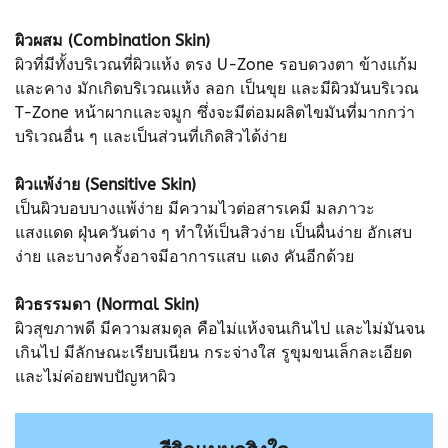
ผิวผสม (Combination Skin)
ผิวที่มีทั้งบริเวณที่ผิวแห้ง ตรง U-Zone รอบดวงตา ข้างแก้ม
และคาง มักเกิดบริเวณแห้ง ลอก เป็นขุย และมีผิวมันบริเวณ
T-Zone หน้าผากและจมูก ซึ่งจะมีต่อมผลิตไขมันที่มากกว่า
บริเวณอื่น ๆ และเป็นส่วนที่เกิดสิวได้ง่าย
ผิวแพ้ง่าย (Sensitive Skin)
เป็นผิวบอบบางแพ้ง่าย มีความไวต่อสารเคมี มลภาวะ
แสงแดด ฝุ่นควันต่าง ๆ ทำให้เป็นสิวง่าย เป็นผื่นง่าย อักเสบ
ง่าย และบางครั้งอาจมีอาการแสบ แดง คันอีกด้วย
ผิวธรรมดา (Normal Skin)
ผิวสุขภาพดี มีความสมดุล คือไม่แห้งจนเกินไป และไม่มันจน
เกินไป มีลักษณะเรียบเนียน กระจ่างใส รูขุมขนเล็กละเอียด
และไม่ค่อยพบปัญหาผิว