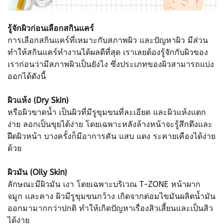
รู้จักผิวก่อนเลือกสกินแคร์
การเลือกสกินแคร์ที่เหมาะกับสภาพผิว และปัญหาผิว มีส่วน
ทำให้สกินแคร์ทำงานได้ผลดีที่สุด เราเลยต้องรู้จักกับผิวของ
เราก่อนว่ามีสภาพผิวเป็นยังไง ซึ่งประเภทของผิวสามารถแบ่ง
ออกได้ดังนี้
ผิวแห้ง (Dry Skin)
หรือผิวขาดน้ำ เป็นผิวที่มีรูขุมขนที่ละเอียด และผิวแห้งแตก
ง่าย ลอกเป็นขุยได้ง่าย โดยเฉพาะหลังล้างหน้าจะรู้สึกตึงและ
ฝืดผิวหน้า บางครั้งก็มีอาการคัน แสบ แดง ระคายเคืองได้ง่าย
ด้วย
ผิวมัน (Oily Skin)
ลักษณะมีผิวมัน เงา โดยเฉพาะบริเวณ T-ZONE หน้าผาก
จมูก และคาง ผิวมีรูขุมขนกว้าง เกิดจากต่อมไขมันผลิตน้ำมัน
ออกมามากกว่าปกติ ทำให้เกิดปัญหาเรื่องสิวเสี้ยนและเป็นสิว
ได้ง่าย