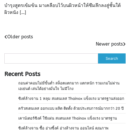
บำรุงสูตรเข้มข้น มาเคลือบไว้บนผิวหน้าให้ซึมลึกลงสู่ชั้นใต้
ผิวหนัง […]
Posts
Older posts
Newer posts
navigation
Search
Recent Posts
ถอนค่าคอมไม่มี่ขั้นต่ำ สล็อตแตกมาก แตกหนัก รวมเกมไม่ผ่าน
เอเย่นต์ เล่นได้อย่างมั่นใจ ไม่มีโกง
ซิงค์ล้างจาน 1 หลุม สแตนเลส Thainox แข็งแรง มาตรฐานส่งออก
ครัวสเตนเลส ออกแบบ ผลิต ติดตั้ง ด้วยประสบการณ์มากกว่า 20 ปี
เคาน์เตอร์ซิงค์ ใช้แผ่น สแตนเลส Thainox แข็งแรง มาตรฐาน
ซิงค์ล้างจาน ซื้อ อ่างซิ้งค์ อ่างล้างจาน ออนไลน์ คุณภาพ