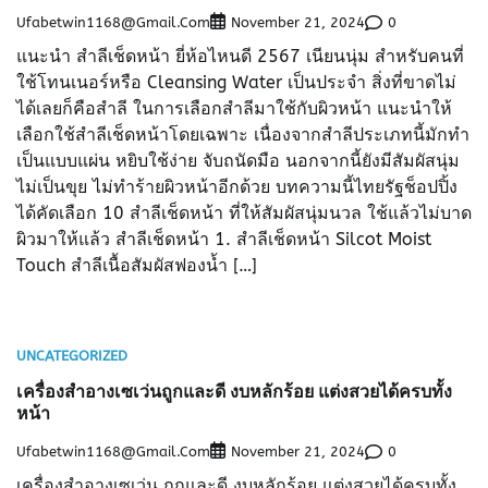
Ufabetwin1168@gmail.com
0
November 21, 2024
แนะนำ สำลีเช็ดหน้า ยี่ห้อไหนดี 2567 เนียนนุ่ม สำหรับคนที่
ใช้โทนเนอร์หรือ Cleansing Water เป็นประจำ สิ่งที่ขาดไม่
ได้เลยก็คือสำลี ในการเลือกสำลีมาใช้กับผิวหน้า แนะนำให้
เลือกใช้สำลีเช็ดหน้าโดยเฉพาะ เนื่องจากสำลีประเภทนี้มักทำ
เป็นแบบแผ่น หยิบใช้ง่าย จับถนัดมือ นอกจากนี้ยังมีสัมผัสนุ่ม
ไม่เป็นขุย ไม่ทำร้ายผิวหน้าอีกด้วย บทความนี้ไทยรัฐช็อปปิ้ง
ได้คัดเลือก 10 สำลีเช็ดหน้า ที่ให้สัมผัสนุ่มนวล ใช้แล้วไม่บาด
ผิวมาให้แล้ว สำลีเช็ดหน้า 1. สำลีเช็ดหน้า Silcot Moist
Touch สำลีเนื้อสัมผัสฟองน้ำ […]
UNCATEGORIZED
เครื่องสำอางเซเว่นถูกและดี งบหลักร้อย แต่งสวยได้ครบทั้ง
หน้า
Ufabetwin1168@gmail.com
0
November 21, 2024
เครื่องสำอางเซเว่น ถูกและดี งบหลักร้อย แต่งสวยได้ครบทั้ง