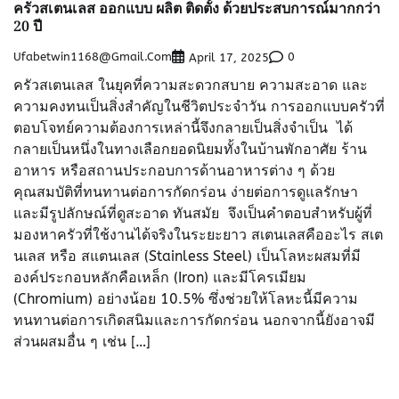
ครัวสเตนเลส ออกแบบ ผลิต ติดตั้ง ด้วยประสบการณ์มากกว่า
20 ปี
Ufabetwin1168@gmail.com
0
April 17, 2025
ครัวสเตนเลส ในยุคที่ความสะดวกสบาย ความสะอาด และ
ความคงทนเป็นสิ่งสำคัญในชีวิตประจำวัน การออกแบบครัวที่
ตอบโจทย์ความต้องการเหล่านี้จึงกลายเป็นสิ่งจำเป็น ได้
กลายเป็นหนึ่งในทางเลือกยอดนิยมทั้งในบ้านพักอาศัย ร้าน
อาหาร หรือสถานประกอบการด้านอาหารต่าง ๆ ด้วย
คุณสมบัติที่ทนทานต่อการกัดกร่อน ง่ายต่อการดูแลรักษา
และมีรูปลักษณ์ที่ดูสะอาด ทันสมัย จึงเป็นคำตอบสำหรับผู้ที่
มองหาครัวที่ใช้งานได้จริงในระยะยาว สเตนเลสคืออะไร สเต
นเลส หรือ สแตนเลส (Stainless Steel) เป็นโลหะผสมที่มี
องค์ประกอบหลักคือเหล็ก (Iron) และมีโครเมียม
(Chromium) อย่างน้อย 10.5% ซึ่งช่วยให้โลหะนี้มีความ
ทนทานต่อการเกิดสนิมและการกัดกร่อน นอกจากนี้ยังอาจมี
ส่วนผสมอื่น ๆ เช่น […]