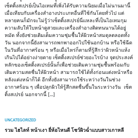
เซ็ตติ้งสเปรย์เป็นไอเทมที่เพิ่งได้รับความนิยมเมื่อไม่นานมานี้
เมื่อเทียบกับเครื่องสำอางประเภทอื่นที่ใช้กันโดยทั่วไป แต่
หลายคนก็มักจะไม่รู้ว่าเซ็ตติ้งสเปรย์นี่แหละที่เป็นไอเทมกุม
ความลับให้ใบหน้าดูสวยและเครื่องสำอางติดทนนานได้อยู่
หมัด ทั้งยังช่วยเติมเต็มความชุ่มชื้นให้ผิวหน้าสมดุลตลอดทั้ง
วัน นอกจากนี้ยังสามารถพกพาออกไปใช้นอกบ้าน หรือใช้ฉีด
ในวันที่อากาศร้อน ๆ หรือเมื่อไหร่ก็ตามที่รู้สึกว่าผิวหน้าแห้ง
เกินไปได้อย่างง่ายดาย เซ็ตติ้งสเปรย์ช่วยอะไรบ้าง จุดประสงค์
หลักของเซ็ตติ้งสเปรย์นั้นก็เพื่อช่วยเติมความชุ่มชื้นพร้อมกับ
เติมความสดชื่นให้ผิวหน้า สามารถใช้ได้ทั้งก่อนแต่งหน้าหรือ
หลังแต่งหน้าก็ได้ อีกทั้งยังสามารถใช้ระหว่างวันในช่วง
อากาศร้อน ๆ เพื่อปลุกผิวให้รู้สึกสดชื่นขึ้นในระหว่างวัน เซ็ต
ติ้งสเปรย์ นอกจากนี้ […]
UNCATEGORIZED
รวม ไฮไลท์ หน้าเงา ยี่ห้อไหนดี โชว์ผิวฉ่ำแบบสาวเกาหลี