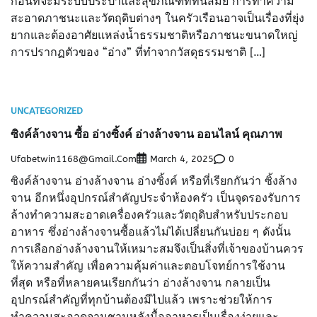
ก่อนที่จะมีระบบประปาและสุขภัณฑ์ที่ทันสมัย การทำความ
สะอาดภาชนะและวัตถุดิบต่างๆ ในครัวเรือนอาจเป็นเรื่องที่ยุ่ง
ยากและต้องอาศัยแหล่งน้ำธรรมชาติหรือภาชนะขนาดใหญ่
การปรากฏตัวของ “อ่าง” ที่ทำจากวัสดุธรรมชาติ […]
UNCATEGORIZED
ซิงค์ล้างจาน ซื้อ อ่างซิ้งค์ อ่างล้างจาน ออนไลน์ คุณภาพ
Ufabetwin1168@gmail.com
0
March 4, 2025
ซิงค์ล้างจาน อ่างล้างจาน อ่างซิ้งค์ หรือที่เรียกกันว่า ซิ้งล้าง
จาน อีกหนึ่งอุปกรณ์สำคัญประจำห้องครัว เป็นจุดรองรับการ
ล้างทำความสะอาดเครื่องครัวและวัตถุดิบสำหรับประกอบ
อาหาร ซึ่งอ่างล้างจานซื้อแล้วไม่ได้เปลี่ยนกันบ่อย ๆ ดังนั้น
การเลือกอ่างล้างจานให้เหมาะสมจึงเป็นสิ่งที่เจ้าของบ้านควร
ให้ความสำคัญ เพื่อความคุ้มค่าและตอบโจทย์การใช้งาน
ที่สุด หรือที่หลายคนเรียกกันว่า อ่างล้างจาน กลายเป็น
อุปกรณ์สำคัญที่ทุกบ้านต้องมีไปแล้ว เพราะช่วยให้การ
ทำความสะอาดจานชามหลังมื้ออาหารเป็นเรื่องง่ายและ