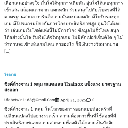
เลือกเล่นอย่างจุใจ มั่นใจได้ทุกการเดิมพัน อุ่นใจได้เลยทุกการ
เข้าเล่น สล็อตแตกมาก แตกหนัก ร่วมสนุกไปกับเว็บตรงที่ได้
มาตรฐานสากล การันตีความมั่นคงปลอดภัย มีใบรับรองทุก
เกม มีโปรแกรมป้องกันการโกงประสิทธิภาพสูง อุ่นใจได้เลย
ว่า เล่นเกมเว็บไซต์แห่งนี้ไม่มีการโกง ข้อมูลไม่รั่วไหล สนุก
ได้อย่างมั่นใจ รับเงินได้จริงทุกเกม ไม่มีหักเปอร์เซ็นต์ใด ๆ ไม่
ว่าท่านจะเข้าเล่นเกมไหน ค่ายอะไร ก็มีเงินรางวัลมากมาย
[…]
โรงงาน
ซิงค์ล้างจาน 1 หลุม สแตนเลส Thainox แข็งแรง มาตรฐาน
ส่งออก
Ufabetwin1168@gmail.com
0
April 21, 2025
ซิงค์ล้างจาน 1 หลุม ในโลกของการออกแบบห้องครัวที่
เปลี่ยนแปลงไปอย่างรวดเร็ว ความต้องการพื้นที่ใช้สอยที่มี
ประสิทธิภาพและความสวยงามที่ลงตัวได้กลายเป็นปัจจัย