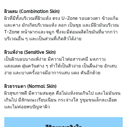
ผิวผสม (Combination Skin)
ผิวที่มีทั้งบริเวณที่ผิวแห้ง ตรง U-Zone รอบดวงตา ข้างแก้ม
และคาง มักเกิดบริเวณแห้ง ลอก เป็นขุย และมีผิวมันบริเวณ
T-Zone หน้าผากและจมูก ซึ่งจะมีต่อมผลิตไขมันที่มากกว่า
บริเวณอื่น ๆ และเป็นส่วนที่เกิดสิวได้ง่าย
ผิวแพ้ง่าย (Sensitive Skin)
เป็นผิวบอบบางแพ้ง่าย มีความไวต่อสารเคมี มลภาวะ
แสงแดด ฝุ่นควันต่าง ๆ ทำให้เป็นสิวง่าย เป็นผื่นง่าย อักเสบ
ง่าย และบางครั้งอาจมีอาการแสบ แดง คันอีกด้วย
ผิวธรรมดา (Normal Skin)
ผิวสุขภาพดี มีความสมดุล คือไม่แห้งจนเกินไป และไม่มันจน
เกินไป มีลักษณะเรียบเนียน กระจ่างใส รูขุมขนเล็กละเอียด
และไม่ค่อยพบปัญหาผิว