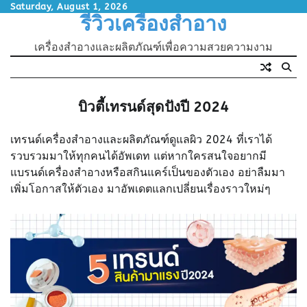
Skip
Saturday, August 1, 2026
รีวิวเครื่องสำอาง
to
content
เครื่องสำอางและผลิตภัณฑ์เพื่อความสวยความงาม
บิวตี้เทรนด์สุดปังปี 2024
เทรนด์เครื่องสำอางและผลิตภัณฑ์ดูแลผิว 2024 ที่เราได้
รวบรวมมาให้ทุกคนได้อัพเดท แต่หากใครสนใจอยากมี
แบรนด์เครื่องสำอางหรือสกินแคร์เป็นของตัวเอง อย่าลืมมา
เพิ่มโอกาสให้ตัวเอง มาอัพเดตแลกเปลี่ยนเรื่องราวใหม่ๆ