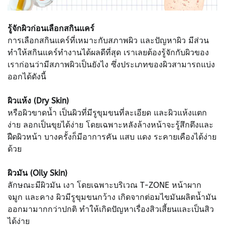
รู้จักผิวก่อนเลือกสกินแคร์
การเลือกสกินแคร์ที่เหมาะกับสภาพผิว และปัญหาผิว มีส่วน
ทำให้สกินแคร์ทำงานได้ผลดีที่สุด เราเลยต้องรู้จักกับผิวของ
เราก่อนว่ามีสภาพผิวเป็นยังไง ซึ่งประเภทของผิวสามารถแบ่ง
ออกได้ดังนี้
ผิวแห้ง (Dry Skin)
หรือผิวขาดน้ำ เป็นผิวที่มีรูขุมขนที่ละเอียด และผิวแห้งแตก
ง่าย ลอกเป็นขุยได้ง่าย โดยเฉพาะหลังล้างหน้าจะรู้สึกตึงและ
ฝืดผิวหน้า บางครั้งก็มีอาการคัน แสบ แดง ระคายเคืองได้ง่าย
ด้วย
ผิวมัน (Oily Skin)
ลักษณะมีผิวมัน เงา โดยเฉพาะบริเวณ T-ZONE หน้าผาก
จมูก และคาง ผิวมีรูขุมขนกว้าง เกิดจากต่อมไขมันผลิตน้ำมัน
ออกมามากกว่าปกติ ทำให้เกิดปัญหาเรื่องสิวเสี้ยนและเป็นสิว
ได้ง่าย