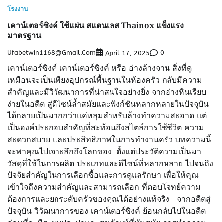
โรงงาน
เคาน์เตอร์ซิงค์ ใช้แผ่น สแตนเลส Thainox แข็งแรง
มาตรฐาน
Ufabetwin1168@gmail.com
0
April 17, 2025
เคาน์เตอร์ซิงค์ เคาน์เตอร์ซิงค์ หรือ อ่างล้างจาน สิ่งที่ดู
เหมือนจะเป็นเพียงอุปกรณ์พื้นฐานในห้องครัว กลับมีความ
สำคัญและมีวิวัฒนาการที่น่าสนใจอย่างยิ่ง จากอ่างหินเรียบ
ง่ายในอดีต สู่ดีไซน์ล้ำสมัยและฟังก์ชันหลากหลายในปัจจุบัน
ได้กลายเป็นมากกว่าแค่หลุมสำหรับล้างทำความสะอาด แต่
เป็นองค์ประกอบสำคัญที่สะท้อนถึงสไตล์การใช้ชีวิต ความ
สะดวกสบาย และประสิทธิภาพในการทำงานครัว บทความนี้
จะพาคุณไปเจาะลึกถึงโลกของ ตั้งแต่ประวัติความเป็นมา
วัสดุที่ใช้ในการผลิต ประเภทและดีไซน์ที่หลากหลาย ไปจนถึง
ปัจจัยสำคัญในการเลือกซื้อและการดูแลรักษา เพื่อให้คุณ
เข้าใจถึงความสำคัญและสามารถเลือก ที่ตอบโจทย์ความ
ต้องการและยกระดับครัวของคุณได้อย่างแท้จริง จากอดีตสู่
ปัจจุบัน วิวัฒนาการของ เคาน์เตอร์ซิงค์ ย้อนกลับไปในอดีต