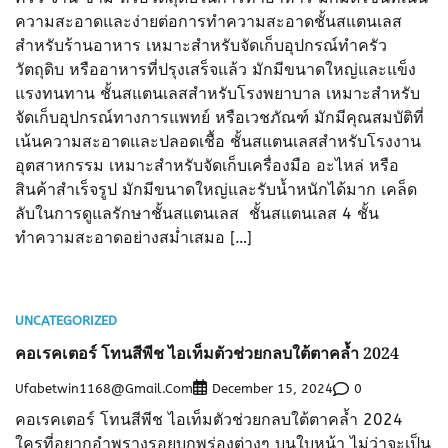
ความสะอาดและง่ายต่อการทำความสะอาดชั้นสแตนเลส
สำหรับร้านอาหาร เหมาะสำหรับจัดเก็บอุปกรณ์ทำครัว
วัตถุดิบ หรืออาหารที่ปรุงเสร็จแล้ว มักมีขนาดใหญ่และแข็ง
แรงทนทาน ชั้นสแตนเลสสำหรับโรงพยาบาล เหมาะสำหรับ
จัดเก็บอุปกรณ์ทางการแพทย์ หรือเวชภัณฑ์ มักมีคุณสมบัติที่
เน้นความสะอาดและปลอดเชื้อ ชั้นสแตนเลสสำหรับโรงงาน
อุตสาหกรรม เหมาะสำหรับจัดเก็บเครื่องมือ อะไหล่ หรือ
สินค้าสำเร็จรูป มักมีขนาดใหญ่และรับน้ำหนักได้มาก เคล็ด
ลับในการดูแลรักษาชั้นสแตนเลส ชั้นสแตนเลส 4 ชั้น
ทำความสะอาดอย่างสม่ำเสมอ […]
UNCATEGORIZED
คอเรคเตอร์ โทนสีพีช ไอเท็มตัวช่วยกลบใต้ตาคล้ำ 2024
Ufabetwin1168@gmail.com
0
December 15, 2024
คอเรคเตอร์ โทนสีพีช ไอเท็มตัวช่วยกลบใต้ตาคล้ำ 2024
ใครที่อยากอำพรางรอยบกพร่องต่างๆ บนใบหน้า ไม่ว่าจะเป็น