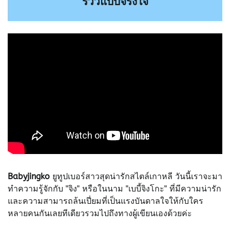
รีวิวแบบจริงใจ
Babyjingko
ยูทูปเบอร์สาวสุดน่ารักสไตล์เกาหลี วันนี้เราจะมา
ทำความรู้จักกับ "จิง" หรือในนาม "เบบี้จิงโกะ" ที่มีความน่ารัก
และความสามารถล้นเปี่ยมที่เป็นแรงบันดาลใจให้กับใคร
หลายคนกันเลยทีเดียวรวมไปถึงทางผู้เขียนเองด้วยค่ะ