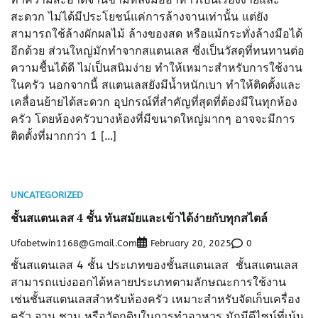
สะดวก ไม่ได้มีประโยชน์แค่การล้างจานเท่านั้น แต่ยัง
สามารถใช้ล้างผักผลไม้ ล้างของสด หรือแม้กระทั่งล้างมือได้
อีกด้วย ส่วนใหญ่มักทำจากสแตนเลส ซึ่งเป็นวัสดุที่ทนทานต่อ
ความชื้นได้ดี ไม่เป็นสนิมง่าย ทำให้เหมาะสำหรับการใช้งาน
ในครัว นอกจากนี้ สแตนเลสยังมีน้ำหนักเบา ทำให้ติดตั้งและ
เคลื่อนย้ายได้สะดวก อุปกรณ์ที่สำคัญที่สุดที่ต้องมีในทุกห้อง
ครัว โดยห้องครัวบางห้องที่มีขนาดใหญ่มากๆ อาจจะมีการ
ติดตั้งที่มากกว่า 1 […]
UNCATEGORIZED
ชั้นสแตนเลส 4 ชั้น ทันสมัยและเข้าได้ง่ายกับทุกสไตล์
Ufabetwin1168@gmail.com
0
February 20, 2025
ชั้นสแตนเลส 4 ชั้น ประเภทของชั้นสแตนเลส ชั้นสแตนเลส
สามารถแบ่งออกได้หลายประเภทตามลักษณะการใช้งาน
เช่นชั้นสแตนเลสสำหรับห้องครัว เหมาะสำหรับจัดเก็บเครื่อง
ครัว จาน ชาม หรือวัตถุดิบในการทำอาหาร มักมีดีไซน์ที่เน้น