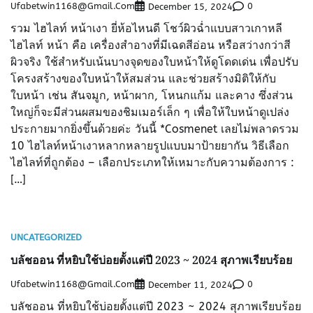
Ufabetwin1168@gmail.com
0
December 15, 2024
รวม ไฮไลท์ หน้าเงา ยี่ห้อไหนดี โชว์ผิวฉ่ำแบบสาวเกาหลี
ไฮไลท์ หน้า คือ เครื่องสำอางที่มีเฉดสีอ่อน หรือสว่างกว่าสี
ผิวจริง ใช้สำหรับเน้นบางจุดของใบหน้าให้ดูโดดเด่น เพื่อปรับ
โครงสร้างของใบหน้าให้สมส่วน และช่วยสร้างมิติให้กับ
ใบหน้า เช่น สันจมูก, หน้าผาก, โหนกแก้ม และคาง ซึ่งส่วน
ใหญ่ก็จะมีส่วนผสมของชิมเมอร์เล็ก ๆ เพื่อให้ใบหน้าดูเปล่ง
ประกายมากยิ่งขึ้นด้วยค่ะ วันนี้ *Cosmenet เลยไม่พลาดรวม
10 ไฮไลท์หน้าเงาหลากหลายรูปแบบมาป้ายยากัน วิธีเลือก
ไฮไลท์ที่ถูกต้อง – เลือกประเภทให้เหมาะกับความต้องการ :
[…]
UNCATEGORIZED
บลัชออน ที่หยิบใช้บ่อยตั้งแต่ปี 2023 ~ 2024 สุภาพเรียบร้อย
Ufabetwin1168@gmail.com
0
December 11, 2024
บลัชออน ที่หยิบใช้บ่อยตั้งแต่ปี 2023 ~ 2024 สุภาพเรียบร้อย