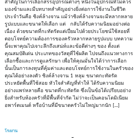
สำคัญในการเลือกสรรอุปกรณ์ต่างๆ หนึ่งในอุปกรณ์ที่ไม่ควร
มองข้ามและมีบทบาทสำคัญอย่างยิ่งต่อการใช้งานในชีวิต
ประจำวันคือ ซิงค์ล้างจาน แม้ว่าซิงค์ล้างจานจะมีหลากหลาย
รูปแบบและขนาดให้เลือก แต่ กลับได้รับความนิยมอย่างต่อ
เนื่อง ด้วยขนาดที่กะทัดรัดแต่เปี่ยมไปด้วยประโยชน์ใช้สอยที่
ตอบโจทย์ความต้องการของครัวหลากหลายรูปแบบ บทความ
นี้จะพาคุณไปเจาะลึกถึงเสน่ห์และข้อดีต่างๆ ของ ตั้งแต่
คุณสมบัติเด่น ประเภทของวัสดุที่ใช้ผลิต ไปจนถึงแนวทางการ
เลือกซื้อและการดูแลรักษา เพื่อให้คุณมั่นใจได้ว่าการเลือก
นั้นเป็นการลงทุนที่คุ้มค่าและตอบโจทย์การใช้งานในครัวของ
คุณได้อย่างลงตัว ซิงค์ล้างจาน 1 หลุม ขนาดกะทัดรัด
ประหยัดพื้นที่ใช้สอย หัวใจสำคัญที่ทำให้ ได้รับความนิยม
อย่างแพร่หลายคือ ขนาดที่กะทัดรัด ซึ่งเป็นข้อได้เปรียบอย่าง
ยิ่งสำหรับห้องครัวที่มีพื้นที่จำกัด ไม่ว่าจะเป็นคอนโดมิเนียม
อพาร์ตเมนต์ หรือบ้านที่มีขนาดครัวไม่ใหญ่มากนัก […]
โรงงาน