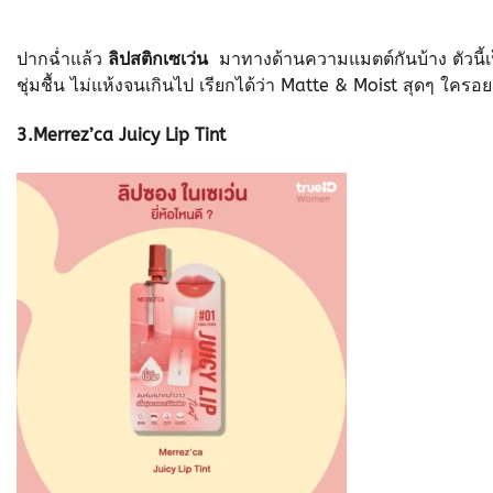
ปากฉ่ำแล้ว
ลิปสติกเซเว่น
มาทางด้านความแมตต์กันบ้าง ตัวนี้เป็
ชุ่มชื้น ไม่แห้งจนเกินไป เรียกได้ว่า Matte & Moist สุดๆ ใครอ
3.Merrez’ca Juicy Lip Tint