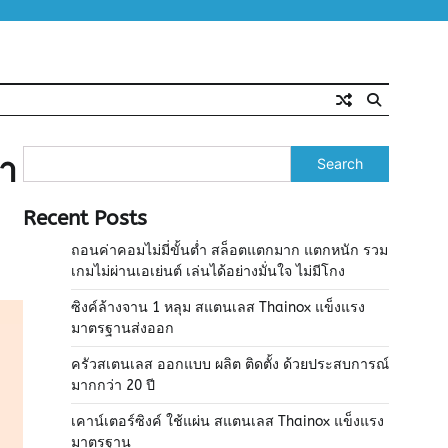
คา
Search
Recent Posts
ถอนค่าคอมไม่มี่ขั้นต่ำ สล็อตแตกมาก แตกหนัก รวม
เกมไม่ผ่านเอเย่นต์ เล่นได้อย่างมั่นใจ ไม่มีโกง
ซิงค์ล้างจาน 1 หลุม สแตนเลส Thainox แข็งแรง
มาตรฐานส่งออก
ครัวสเตนเลส ออกแบบ ผลิต ติดตั้ง ด้วยประสบการณ์
มากกว่า 20 ปี
เคาน์เตอร์ซิงค์ ใช้แผ่น สแตนเลส Thainox แข็งแรง
มาตรฐาน