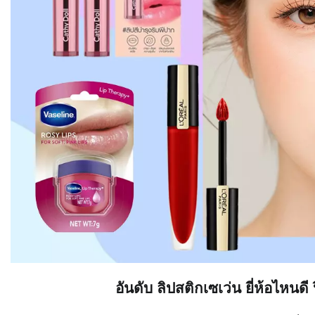
อันดับ ลิปสติกเซเว่น ยี่ห้อไห