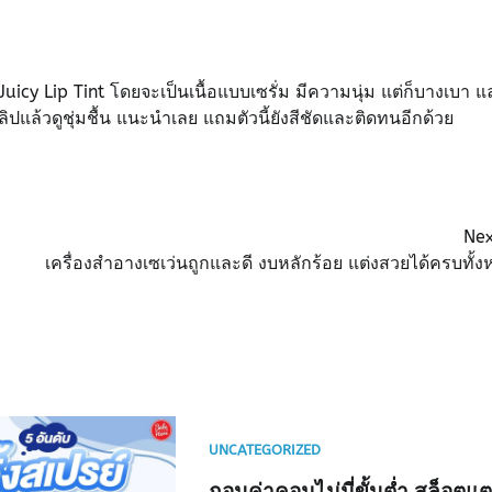
 Juicy Lip Tint โดยจะเป็นเนื้อแบบเซรั่ม มีความนุ่ม แต่ก็บางเบา แ
แล้วดูชุ่มชื้น แนะนำเลย แถมตัวนี้ยังสีชัดและติดทนอีกด้วย
Nex
เครื่องสำอางเซเว่นถูกและดี งบหลักร้อย แต่งสวยได้ครบทั้ง
UNCATEGORIZED
ถอนค่าคอมไม่มี่ขั้นต่ำ สล็อตแ