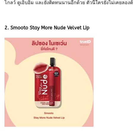
โกลว์ ดูเอิบอิ่ม และยังติดทนนานอีกด้วย ตัวนี้ใครยังไม่เคยลอ
2. Smooto Stay More Nude Velvet Lip