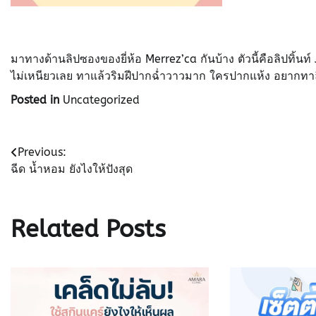
มาทางด้านลิปซองของยี่ห้อ Merrez’ca กันบ้าง ตัวนี้คือลิปทิ้นท์
ไม่เหนียวเลย ทาแล้วริมฝีปากฉ่ำวาวมาก ใครปากแห้ง อยากทาลิป
Posted in
Uncategorized
Post
Previous:
ฉีด น้ำหอม ยังไงให้ปังสุด
navigation
Related Posts