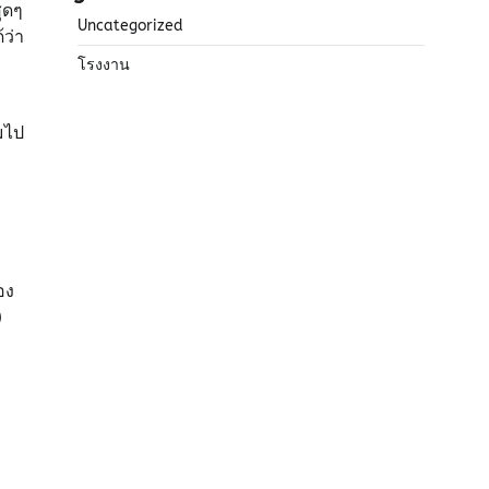
ุดๆ
Uncategorized
ว่า
โรงงาน
มไป
อง
)