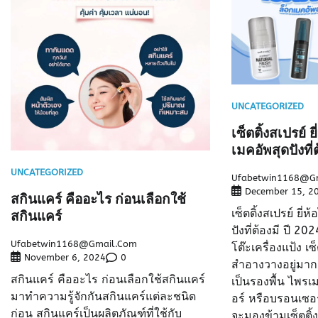
UNCATEGORIZED
เซ็ตติ้งสเปรย์ ย
เมคอัพสุดปังที่
UNCATEGORIZED
Ufabetwin1168@g
December 15, 2
สกินแคร์ คืออะไร ก่อนเลือกใช้
เซ็ตติ้งสเปรย์ ยี่
สกินแคร์
ปังที่ต้องมี ปี 20
Ufabetwin1168@gmail.com
โต๊ะเครื่องแป้ง เซ
0
November 6, 2024
สำอางวางอยู่มาก
สกินแคร์ คืออะไร ก่อนเลือกใช้สกินแคร์
เป็นรองพื้น ไพรเม
มาทำความรู้จักกันสกินแคร์แต่ละชนิด
อร์ หรือบรอนเซอ
ก่อน สกินแคร์เป็นผลิตภัณฑ์ที่ใช้กับ
จะมองข้ามเซ็ตติ้ง