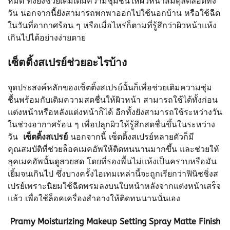
หมัด ทั้งยังช่วยเติมเต็มความชุ่มชื้นให้ผิวหน้าสมดุลตลอดทั้ง
วัน นอกจากนี้ยังสามารถพกพาออกไปใช้นอกบ้าน หรือใช้ฉีด
ในวันที่อากาศร้อน ๆ หรือเมื่อไหร่ก็ตามที่รู้สึกว่าผิวหน้าแห้ง
เกินไปได้อย่างง่ายดาย
เซ็ตติ้งสเปรย์ช่วยอะไรบ้าง
จุดประสงค์หลักของเซ็ตติ้งสเปรย์นั้นก็เพื่อช่วยเติมความชุ่ม
ชื้นพร้อมกับเติมความสดชื่นให้ผิวหน้า สามารถใช้ได้ทั้งก่อน
แต่งหน้าหรือหลังแต่งหน้าก็ได้ อีกทั้งยังสามารถใช้ระหว่างวัน
ในช่วงอากาศร้อน ๆ เพื่อปลุกผิวให้รู้สึกสดชื่นขึ้นในระหว่าง
วัน
เซ็ตติ้งสเปรย์
นอกจากนี้ เซ็ตติ้งสเปรย์หลายตัวก็มี
คุณสมบัติที่ช่วยล็อคเมคอัพให้ติดทนนานมากขึ้น และช่วยให้
ลุคเมคอัพนั้นดูสวยสด โดยที่รองพื้นไม่แห้งเป็นคราบหรือมัน
เยิ้มจนเกินไป ซึ่งบางครั้งไอเทมเหล่านี้จะถูกเรียกว่าฟินิชชิ่งส
เปรย์เพราะนิยมใช้ฉีดพรมลงบนใบหน้าหลังจากแต่งหน้าเสร็จ
แล้ว เพื่อใช้ล็อคเครื่องสำอางให้ติดทนนานนั่นเอง
Pramy Moisturizing Makeup Setting Spray Matte Finish