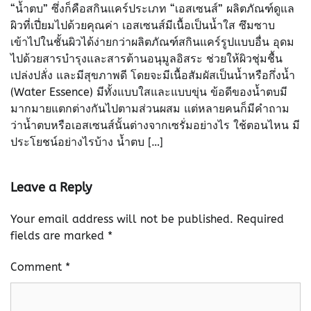
“น้ำตบ” ซึ่งก็คือสกินแคร์ประเภท “เอสเซนส์” ผลิตภัณฑ์ดูแล
ผิวที่เปี่ยมไปด้วยคุณค่า เอสเซนส์มีเนื้อเป็นน้ำใส ซึมซาบ
เข้าไปในชั้นผิวได้ง่ายกว่าผลิตภัณฑ์สกินแคร์รูปแบบอื่น อุดม
ไปด้วยสารบำรุงและสารต้านอนุมูลอิสระ ช่วยให้ผิวชุ่มชื้น
เปล่งปลั่ง และมีสุขภาพดี โดยจะมีเนื้อสัมผัสเป็นน้ำหรือกึ่งน้ำ
(Water Essence) มีทั้งแบบใสและแบบขุ่น ข้อดีของน้ำตบมี
มากมายแตกต่างกันไปตามส่วนผสม แต่หลายคนก็มีคำถาม
ว่าน้ำตบหรือเอสเซนส์นั้นต่างจากเซรั่มอย่างไร ใช้ตอนไหน มี
ประโยชน์อย่างไรบ้าง น้ำตบ […]
Leave a Reply
Your email address will not be published.
Required
fields are marked
*
Comment
*