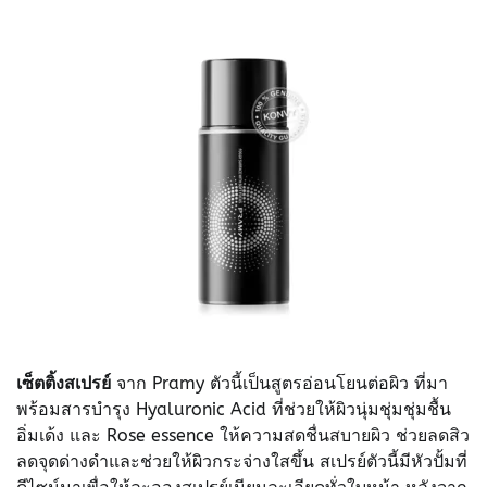
เซ็ตติ้งสเปรย์
จาก Pramy ตัวนี้เป็นสูตรอ่อนโยนต่อผิว ที่มา
พร้อมสารบำรุง Hyaluronic Acid ที่ช่วยให้ผิวนุ่มชุ่มชุ่มชื้น
อิ่มเด้ง และ Rose essence ให้ความสดชื่นสบายผิว ช่วยลดสิว
ลดจุดด่างดำและช่วยให้ผิวกระจ่างใสขึ้น สเปรย์ตัวนี้มีหัวปั้มที่