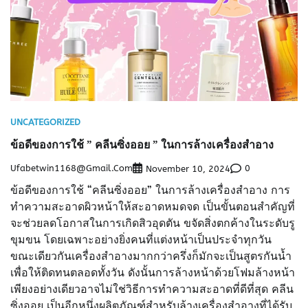
UNCATEGORIZED
ข้อดีของการใช้ ” คลีนซิ่งออย ” ในการล้างเครื่องสำอาง
Ufabetwin1168@gmail.com
0
November 10, 2024
ข้อดีของการใช้ “คลีนซิ่งออย” ในการล้างเครื่องสำอาง การ
ทำความสะอาดผิวหน้าให้สะอาดหมดจด เป็นขั้นตอนสำคัญที่
จะช่วยลดโอกาสในการเกิดสิวอุดตัน ขจัดสิ่งตกค้างในระดับรู
ขุมขน โดยเฉพาะอย่างยิ่งคนที่แต่งหน้าเป็นประจำทุกวัน
ขณะเดียวกันเครื่องสำอางมากกว่าครึ่งก็มักจะเป็นสูตรกันน้ำ
เพื่อให้ติดทนตลอดทั้งวัน ดังนั้นการล้างหน้าด้วยโฟมล้างหน้า
เพียงอย่างเดียวอาจไม่ใช่วิธีการทำความสะอาดที่ดีที่สุด คลีน
ซิ่งออย เป็นอีกหนึ่งผลิตภัณฑ์สำหรับล้างเครื่องสำอางที่ได้รับ