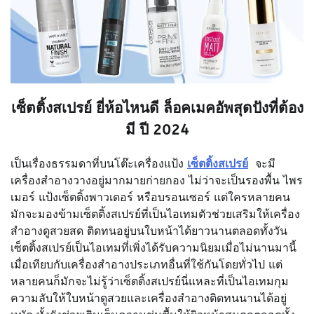
เซ็ตติ้งสเปรย์ ยี่ห้อไหนดี ล็อคเมคอัพสุดปังที่ต้อง
มี ปี 2024
เป็นเรื่องธรรมดาที่บนโต๊ะเครื่องแป้ง
เซ็ตติ้งสเปรย์
จะมี
เครื่องสำอางวางอยู่มากมายก่ายกอง ไม่ว่าจะเป็นรองพื้น ไพร
เมอร์ แป้งเซ็ตติ้งพาวเดอร์ หรือบรอนเซอร์ แต่ใครหลายคน
มักจะมองข้ามเซ็ตติ้งสเปรย์ที่เป็นไอเทมตัวช่วยเสริมให้เครื่อง
สำอางดูสวยสด ติดทนอยู่บนใบหน้าได้ยาวนานตลอดทั้งวัน
เซ็ตติ้งสเปรย์เป็นไอเทมที่เพิ่งได้รับความนิยมเมื่อไม่นานมานี้
เมื่อเทียบกับเครื่องสำอางประเภทอื่นที่ใช้กันโดยทั่วไป แต่
หลายคนก็มักจะไม่รู้ว่าเซ็ตติ้งสเปรย์นี่แหละที่เป็นไอเทมกุม
ความลับให้ใบหน้าดูสวยและเครื่องสำอางติดทนนานได้อยู่