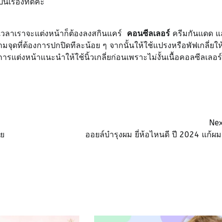
เรื่องที่ดีค่ะ
 เวลาเราจะแต่งหน้าก็ต้องลงสกินแคร์
คอนซีลเลอร์
ครีมกันแดด แ
จุดที่ต้องการปกปิดทีละน้อย ๆ จากนั้นให้ใช้แปรงหรือพัฟเกลี่ยให
รแต่งหน้าแนะนำให้ใช้นิ้วเกลี่ยก่อนเพราะไม่งั้นเนื้อคอลซีลเลอร์
Nex
าย
ออยล์บำรุงผม ยี่ห้อไหนดี ปี 2024 แก้ผม