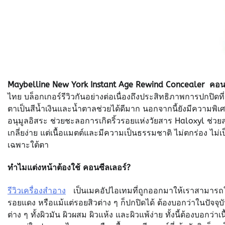
Maybelline New York Instant Age Rewind Concealer
คอน
ไทย บล็อกเกอร์รีวิวกันอย่างต่อเนื่องถึงประสิทธิภาพการปกปิดที
ตาเป็นสีน้ำเงินและน้ำตาลช่วยได้ดีมาก นอกจากนี้ยังมีความพิเศ
อนุมูลอิสระ ช่วยชะลอการเกิดริ้วรอยแห่งวัยสาร Haloxyl ช่ว
เกลี่ยง่าย แต่เนื้อแมตต์และมีความเป็นธรรมชาติ ไม่ตกร่อง ไม่
เฉพาะใต้ตา
ทำไมแต่งหน้าต้องใช้ คอนซีลเลอร์?
รีวิวเครื่องสำอาง
เป็นเมคอัปไอเทมที่ถูกออกมาให้เราสามารถใช
รอยแดง หรือแม้แต่รอยสิวต่าง ๆ ก็ปกปิดได้ ต้องบอกว่าในปัจจุบ
ต่าง ๆ ทั้งผิวมัน ผิวผสม ผิวแห้ง และผิวแพ้ง่าย ทั้งนี้ต้องบอกว