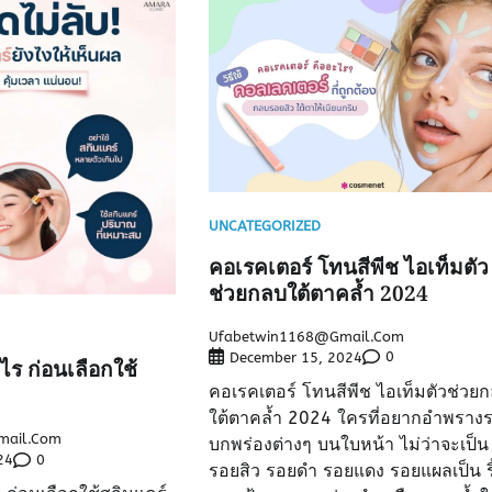
UNCATEGORIZED
คอเรคเตอร์ โทนสีพีช ไอเท็มตัว
ช่วยกลบใต้ตาคล้ำ 2024
Ufabetwin1168@gmail.com
0
December 15, 2024
ไร ก่อนเลือกใช้
คอเรคเตอร์ โทนสีพีช ไอเท็มตัวช่วย
ใต้ตาคล้ำ 2024 ใครที่อยากอำพราง
mail.com
บกพร่องต่างๆ บนใบหน้า ไม่ว่าจะเป็น
0
24
รอยสิว รอยดำ รอยแดง รอยแผลเป็น ริ