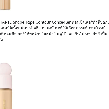
TARTE Shape Tape Contour Concealer คอนซีลเลอร์ตัวนี้บอก
มบัติเนื้อแน่นปกปิดดี แถมยังมีเฉดสีให้เลือกหลายสี ตอบโจทย์
อนซีลเลอร์ได้พอดีกับใบหน้า ไม่ดูโป๊ะจนเกินไป ทาแล้วสี เป็น
ิง