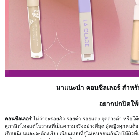
มาแนะนำ คอนซีลเลอร์ สำหรับ
อยากปกปิดให้
คอนซีลเลอร์
ไม่ว่าจะรอยสิว รอยดำ รอยแดง จุดด่างดำ หรือใต
สุภาษิตไทยแต่โบราณที่เป็นความจริงอย่างที่สุด ผู้หญิงทุกคนต้องก
เรียบเนียนและจะต้องเรียบเนียนแบบที่ดูไม่หนอจนเกินไปให้ผิว