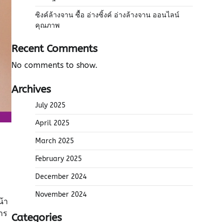
ซิงค์ล้างจาน ซื้อ อ่างซิ้งค์ อ่างล้างจาน ออนไลน์
คุณภาพ
Recent Comments
No comments to show.
Archives
July 2025
April 2025
March 2025
February 2025
December 2024
November 2024
น้า
าร
Categories