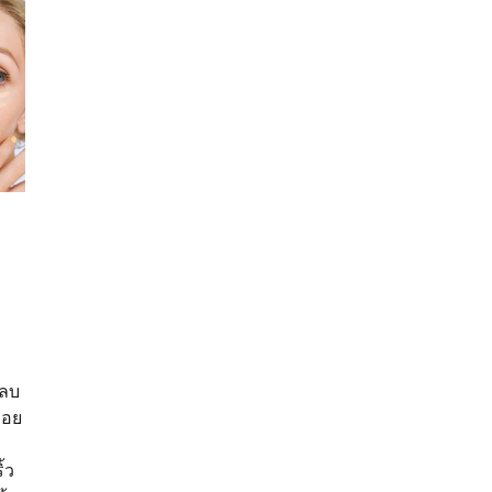
กลบ
รอย
้ว