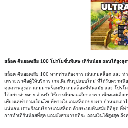
สล็อต คืนยอดเสีย 100 โปรโมชั่นพิเศษ เทิร์นน้อย ถอนได้สูงสุด
สล็อต คืนยอดเสีย 100 หากท่านต้องการ เล่นเกมสล็อต และ ท
เพราะเราคือผู้ให้บริการ เกมเดิมพันรูปแบบใหม่ ที่ได้รับความน
คุณภาพสูงสุด แถมมาพร้อมกับ เกมสล็อตที่ทันสมัย และ โปรโมชั่
ได้อย่างง่ายดาย สำหรับวิธีการคืนยอดเสียของเรา เพียงแค่เลื
เพียงแค่ทำตามเงื่อนไข ที่ทางเว็บเกมสล็อตของเรา กำหนดเอาไว้ 
แน่นอน เราพร้อมบริการเกมสล็อต ด้วยระบบทันสมัยดีที่สุด ที่ท่
การทำเทิร์นน้อยที่สุด แถมยังสามารถที่จะ ถอนเงินได้สูงสุด ถึง