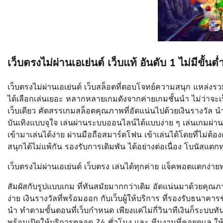
เว็บตรงไม่ผ่านเอเย่นต์ เว็บแท้ อันดับ 1 ไม่มีขั้นต่ำ
เว็บตรงไม่ผ่านเอเย่นต์ เว็บสล็อตที่ตอบโจทย์ความสนุก แหล่งร
ได้เลือกเล่นเยอะ หลากหลายเกมดังจากค่ายเกมชั้นนำ ไม่ว่าจ
เว็บเดียว คัดสรรเกมสล็อตคุณภาพที่อัดแน่นไปด้วยเงินรางวัล นำ
บันเทิงแบบจุใจ เล่นผ่านระบบออนไลน์ได้แบบง่าย ๆ เล่นเกมผ่
เข้ามาเล่นได้ง่าย ผ่านมือถือสมาร์ตโฟน เข้าเล่นได้โดยที่ไม่ต้อ
สนุกได้ไม่แพ้กัน รองรับการเดิมพัน ได้อย่างต่อเนื่อง โบนัสแตก
เว็บตรงไม่ผ่านเอเย่นต์ เว็บตรง เล่นได้ทุกค่าย แจ็คพอตแตกง่าย
สัมผัสกับรูปแบบเกม ที่ทันสมัยมากกว่าเดิม อัดแน่นมาด้วยคุณ
ง่าย เงินรางวัลที่พร้อมออก กับเว็บผู้ให้บริการ ที่รองรับธนาค
นำ ทำตามขั้นตอนที่เว็บกำหนด เพียงแค่ไม่กี่วินาทีเงินก็ระบบท
พร้อมเปิดให้บริการตลอด 24 ชั่วโมง และ ทีมงานที่คอยดูแล ให้