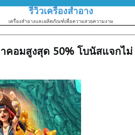
รีวิวเครื่องสำอาง
เครื่องสำอางและผลิตภัณฑ์เพื่อความสวยความงาม
นค่าคอมสูงสุด 50% โบนัสแจกไม่