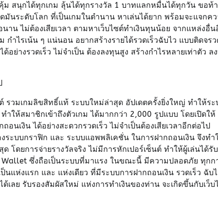
ดคุ้ม สนุกได้ทุกเกม ลุ้นได้ทุกรางวัล 1 บาทแลกหมื่นได้ทุกวัน ขอท้า
ุกสุดมันระดับโลก ที่เป็นเกมในตำนาน หาเล่นได้ยาก พร้อมจะแจกค
งรอนาน ไม่ต้องเสียเวลา ตามหาเว็บไซต์ทำเงินทุนน้อย จากแหล่งอื่น
 ทุกเกม กำไรเน้น ๆ แน่นอน อยากสร้างรายได้รวดเร็วฉับไว แบบติดจรว
ได้อย่างรวดเร็ว ไม่จำเป็น ต้องลงทุนสูง สร้างกำไรหลายเท่าตัว ลง
ป
ต์ รวมเกมลิขสิทธิ์แท้ ระบบใหม่ล่าสุด อัปเดตครั้งยิ่งใหญ่ ทำให้ร
 ทำให้สมาชิกเข้าถึงตัวเกม ได้มากกว่า 2,000 รูปแบบ โดยเปิดให้
ถอนเงิน ได้อย่างสะดวกรวดเร็ว ไม่จำเป็นต้องเสียเวลาอีกต่อไป
ของระบบกราฟิก และ ระบบแอพพลิเคชั่น ในการฝากถอนเงิน จึงทำให้
สุด โดยการจ่ายรางวัลจริง ไม่มีการหักเปอร์เซ็นต์ ทำให้ผู้เล่นได้รับ
 Wallet ซึ่งถือเป็นระบบที่มาแรง ในขณะนี้ มีความปลอดภัย ทุกก
ป็นแห่งแรก และ แห่งเดียว ที่มีระบบการฝากถอนเงิน รวดเร็ว ฉับ
ด้เลย รับรองสัมผัสใหม่ แห่งการทำเงินของท่าน จะเกิดขึ้นกับเว็บ