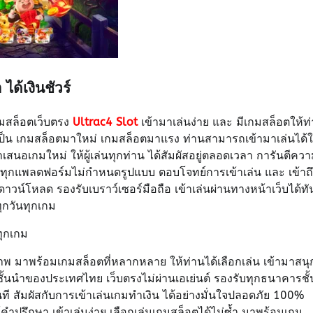
 ได้เงินชัวร์
วมสล็อตเว็บตรง
Ultrac4 Slot
เข้ามาเล่นง่าย และ มีเกมสล็อตให้ท
ะเป็น เกมสล็อตมาใหม่ เกมสล็อตมาแรง ท่านสามารถเข้ามาเล่นได้
เสนอเกมใหม่ ให้ผู้เล่นทุกท่าน ได้สัมผัสอยู่ตลอดเวลา การันตีคว
านทุกแพลตฟอร์มไม่กำหนดรูปแบบ ตอบโจทย์การเข้าเล่น และ เข้าถ
งดาวน์โหลด รองรับเบราว์เซอร์มือถือ เข้าเล่นผ่านทางหน้าเว็บได้ทั
ทุกวันทุกเกม
ทุกเกม
ภาพ มาพร้อมเกมสล็อตที่หลากหลาย ให้ท่านได้เลือกเล่น เข้ามาสนุ
ารชั้นนำของประเทศไทย เว็บตรงไม่ผ่านเอเย่นต์ รองรับทุกธนาคารชั้
ันที สัมผัสกับการเข้าเล่นเกมทำเงิน ได้อย่างมั่นใจปลอดภัย 100%
คำปรึกษา เข้าเล่นง่าย เลือกเล่นเกมสล็อตได้ไม่ซ้ำ มาพร้อมเกม