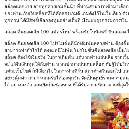
สล็อตแตกง่าย จากทุกค่ายเกมชั้นนำ ที่ท่านสามารถเข้ามาเลือก
ของท่าน กับเว็บสล็อตที่ได้คัดสรรเกมดี เกมดังไว้ในเว็บเดียว ร่ว
ทุกท่าน ได้มีสิทธิ์เลือกลงทุนอย่างเต็มที่ มีระบบธุรกรรมการเง
สล็อต คืนยอดเสีย 100 สมัครใหม่ พร้อมรับโบนัสฟรี ปั่นสล็อต ไ
สล็อต คืนยอดเสีย 100 โปรโมชั่นที่นักเดิมพันหลายท่าน ต้องชื
สามารถทำกำไรได้ คงจะหนีไม่พ้น โปรโมชั่นคืนยอดเสีย เป็นโปร
สล็อต ต้องใช้เงินจริง ในการเดิมพัน แต่หากท่านเล่นเสีย จากเว็บ
จะไม่คืนเงินทุนให้กับท่าน หากเข้ามาเล่นเกมสล็อต กับผู้ให้บริกา
แต่ละเว็บไซต์ ก็มีเงื่อนไขในการทำเทิร์น แตกต่างกันออกไป และ 
อย่างคุ้มค่า สามารถกดรับได้เองทุกวัน จัดเป็นศูนย์รวมความส
ได้ อย่างลงตัว แถมยังเป็นช่องทาง ที่ได้รับความนิยม มากที่สุดใ