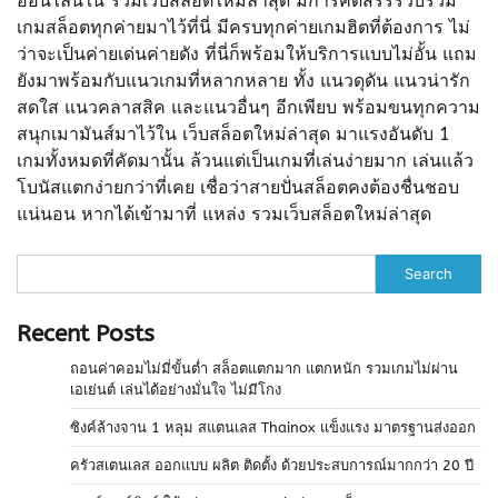
ออนไลน์ใน รวมเว็บสล็อตใหม่ล่าสุด มีการคัดสรรรวบรวม
เกมสล็อตทุกค่ายมาไว้ที่นี่ มีครบทุกค่ายเกมฮิตที่ต้องการ ไม่
ว่าจะเป็นค่ายเด่นค่ายดัง ที่นี่ก็พร้อมให้บริการแบบไม่อั้น แถม
ยังมาพร้อมกับแนวเกมที่หลากหลาย ทั้ง แนวดุดัน แนวน่ารัก
สดใส แนวคลาสสิค และแนวอื่นๆ อีกเพียบ พร้อมขนทุกความ
สนุกเมามันส์มาไว้ใน เว็บสล็อตใหม่ล่าสุด มาแรงอันดับ 1
เกมทั้งหมดที่คัดมานั้น ล้วนแต่เป็นเกมที่เล่นง่ายมาก เล่นแล้ว
โบนัสแตกง่ายกว่าที่เคย เชื่อว่าสายปั่นสล็อตคงต้องชื่นชอบ
แน่นอน หากได้เข้ามาที่ แหล่ง รวมเว็บสล็อตใหม่ล่าสุด
Search
Recent Posts
ถอนค่าคอมไม่มี่ขั้นต่ำ สล็อตแตกมาก แตกหนัก รวมเกมไม่ผ่าน
เอเย่นต์ เล่นได้อย่างมั่นใจ ไม่มีโกง
ซิงค์ล้างจาน 1 หลุม สแตนเลส Thainox แข็งแรง มาตรฐานส่งออก
ครัวสเตนเลส ออกแบบ ผลิต ติดตั้ง ด้วยประสบการณ์มากกว่า 20 ปี