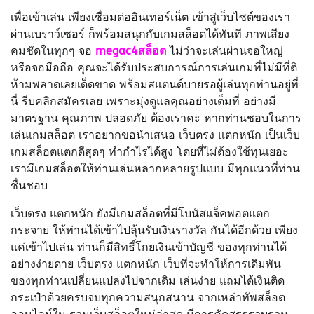
เพื่อเข้าเล่น เพียงเชื่อมต่ออินเทอร์เน็ต เข้าสู่เว็บไซต์ของเรา
ผ่านเบราว์เซอร์ ก็พร้อมสนุกกับเกมสล็อตได้ทันที ภาพเสียง
คมชัดในทุกๆ จอ
megac4สล็อต
ไม่ว่าจะเล่นผ่านจอใหญ่
หรือจอมือถือ คุณจะได้รับประสบการณ์การเล่นเกมที่ไม่มีที่ติ
ห้ามพลาดเลยเด็ดขาด พร้อมสแตนด์บายรอผู้เล่นทุกท่านอยู่ที่
นี่ รีบคลิกสมัครเลย เพราะมุ่งดูแลคุณอย่างเต็มที่ อย่างมี
มาตรฐาน คุณภาพ ปลอดภัย ต้องเราคะ หากท่านชอบในการ
เล่นเกมสล็อต เราอยากขอนำเสนอ เว็บตรง แตกหนัก เป็นเว็บ
เกมสล็อตแตกดีสุดๆ ทำกำไรได้สูง โดยที่ไม่ต้องใช้ทุนเยอะ
เรามีเกมสล็อตให้ท่านเล่นหลากหลายรูปแบบ มีทุกแนวที่ท่าน
ชื่นชอบ
เว็บตรง แตกหนัก ยังมีเกมสล็อตที่มีโบนัสแจ็คพอตแตก
กระจาย ให้ท่านได้เข้าไปลุ้นรับเงินรางวัล กันได้อีกด้วย เพียง
แค่เข้าไปเล่น ท่านก็มีสิทธิ์โกยเงินเข้าบัญชี ของทุกท่านได้
อย่างง่ายดาย เว็บตรง แตกหนัก เว็บที่จะทำให้การเดิมพัน
ของทุกท่านเปลี่ยนแปลงไปจากเดิม เล่นง่าย แถมได้เงินติด
กระเป๋าด้วยครบจบทุกความสนุกสนาน จากเหล่าทัพสล็อต