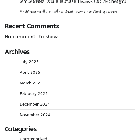
เคาน์เตอร์ซิงค์ ใช้แผ่น สแตนเลส Thainox แข็งแรง มาตรฐาน
ซิงค์ล้างจาน ซื้อ อ่างซิ้งค์ อ่างล้างจาน ออนไลน์ คุณภาพ
Recent Comments
No comments to show.
Archives
July 2025
April 2025
March 2025
February 2025
December 2024
November 2024
Categories
Uncategorized