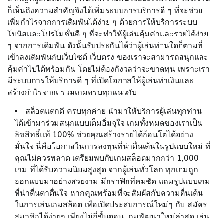
ก็เห็นถึงความสำคัญจึงได้เพิ่มระบบการบริการดี ๆ ที่จะช่วย
เพิ่มกำไรจากการเดิมพันได้ง่าย ๆ ด้วยการให้บริการระบบ
โบนัสและโปรโมชั่นดี ๆ ที่จะทำให้ผู้เล่นคุ้มค่าและรวยได้ง่าย
ๆ จากการเดิมพัน ดังนั้นรับประกันได้ว่าผู้เล่นท่านใดก็ตามที่
เข้าลงเดิมพันกับเว็บไซต์ เว็บตรง ของเราจะสามารถสนุกและ
คุ้มค่าไปได้พร้อมกัน โดยไม่ต้องกังวลว่าจะขาดทุน เพราะเรา
มีระบบการให้บริการดี ๆ ที่เปิดโอกาสให้ผู้เล่นทำเงินและ
สร้างกำไรจากเ รวมเกมครบทุกแนวกับ
สล็อตแตกดี ครบทุกค่าย นำมาให้บริการผู้เล่นทุกท่าน
ได้เข้ามาร่วมสนุกแบบเต็มอิ่มจุใจ เกมทั้งหมดของเราเป็น
ลิขสิทธิ์แท้ 100% ช่วยคุณสร้างรายได้ก้อนโตได้อย่าง
มั่นใจ นี่คือโอกาสในการลงทุนที่น่าตื่นเต้นในรูปแบบใหม่ ที่
คุณไม่ควรพลาด เตรียมพบกับเกมสล็อตมากกว่า 1,000
เกม ที่ได้รับความนิยมสูงสุด จากผู้เล่นทั่วโลก ทุกเกมถูก
ออกแบบมาอย่างสวยงาม มีกราฟิกที่คมชัด แถมรูปแบบเกม
ที่น่าตื่นตาตื่นใจ หากคุณพร้อมที่จะสัมผัสกับความตื่นเต้น
ในการเล่นเกมสล็อต เพื่อเปิดประสบการณ์ใหม่ๆ กับ สมัคร
สมาชิกได้ง่ายๆ เพียงไม่กี่ขั้นตอน เกมพัฒนาใหม่ล่าสุด เล่น