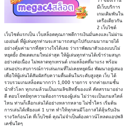
ว่า ของเรานี้
มีเว็บบริการ
เกมเดิมพันใน
เครือเดียวกัน
2 เว็บไซต์
เว็บไซต์แรกเป็น เว็บสล็อตคุณภาพดีการเงินมั่นคงและไม่ผ่าน
เอเย่นต์ ที่ผู้เล่นทุกท่านจะสามารถสนุกไปกับเกมมากมายได้
อย่างคุ้มค่ามากที่สุดวางใจได้เลย ว่าเราพัฒนาตัวเองแบบไม่
หยุดยั้ง อัพเดตเกมใหม่ล่าสุด ให้ผู้เล่นทุกท่านได้เข้าร่วมสนุก
อย่างต่อเนื่อง ไม่พลาดทุกเทรนด์ เกมสล็อตที่มาแรง พร้อม
เสนอประสบการณ์การเล่นเกมที่ไม่เคยหยุดนิ่ง พัฒนาอยู่เสมอ
เพื่อให้ผู้เล่นได้สัมผัสกับความตื่นเต้นในระดับสูงสุด เว็บ ได้
รวบรวมเกมสล็อตมากกว่า 1,000 รายการ จากค่ายเกมชั้น
นำทั่วโลก ทุกเกมล้วนเป็นเกมลิขสิทธิ์ของแท้ คัดสรรมาอย่าง
ดี ตอบโจทย์ทุกความต้องการของผู้เล่น ไม่ว่าจะเป็นเกมสไตล์
ไหน ท่านก็เลือกเล่นได้อย่างหลากหลาย ไม่ซ้ำใคร เริ่มต้น
การเล่นได้เพียงแค่ 1 บาท ทำให้ทุกคนมีโอกาสได้ลุ้นรับเงิน
รางวัลก้อนโต ที่เว็บไซต์ คุณไม่จำเป็นต้องดาวน์โหลดแอปพลิ
เคชั่นใดๆ