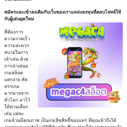
สมัครและเข้าลงเดิมกับเว็บของเราแหล่งลงทุนที่ตอบโจทย์ให้
กับผู้เล่นยุคใหม่
ที่ต้องการ
ความรวดเร็ว
ความสะดวก
สบายในการ
เข้าเล่น ด้วย
การนำเสนอ
เกมสล็อต
แตกง่าย คัด
สรรเกม
มากมายจาก
ทั่วโลก มาไว้
ให้ท่านเลือก
เล่น แต่ละ
เกมล้วนมีคุณภาพ เป็นเกมลิขสิทธิ์ของแทร่ ที่คุณเข้าถึงได้