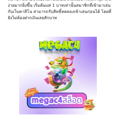
ง่ายมากยิ่งขึ้น เริ่มต้นแค่ 1 บาทเท่านั้นสมาชิกที่เข้ามาเล่น
กับเว็บคาสิโน สามารถรับสิทธิ์ทดลองเข้าเล่นก่อนได้ โดยที่
ยังไม่ต้องฝากเงินเลยสักบาท